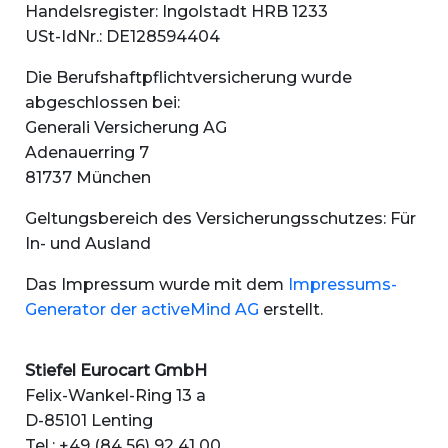
Handelsregister: Ingolstadt HRB 1233
USt-IdNr.: DE128594404
Die Berufshaftpflichtversicherung wurde
abgeschlossen bei:
Generali Versicherung AG
Adenauerring 7
81737 München
Geltungsbereich des Versicherungsschutzes: Für
In- und Ausland
Das Impressum wurde mit dem
Impressums-
Generator der activeMind AG
erstellt.
Stiefel Eurocart GmbH
Felix-Wankel-Ring 13 a
D-85101 Lenting
Tel.: +49 (84 56) 92 41 00