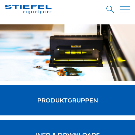
PRODUKTGRUPPEN
INFO & DOWNLOADS