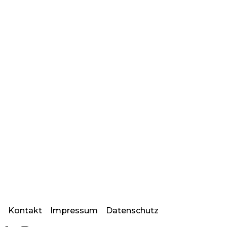
Kontakt
Impressum
Datenschutz