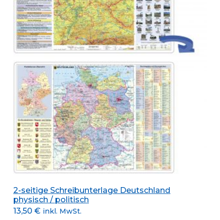
2-seitige Schreibunterlage Deutschland
physisch / politisch
13,50
€
inkl. MwSt.