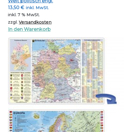
Welt politisch engl.
13,50
€
inkl. MwSt.
inkl. 7 % MwSt.
zzgl.
Versandkosten
In den Warenkorb