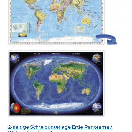
2-seitige Schreibunterlage Erde Panorama /