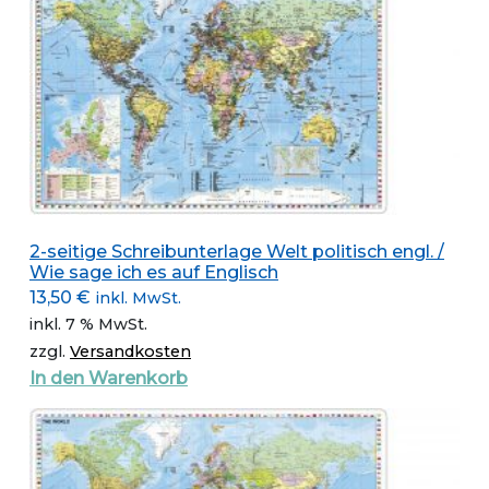
2-seitige Schreibunterlage Welt politisch engl. /
Wie sage ich es auf Englisch
13,50
€
inkl. MwSt.
inkl. 7 % MwSt.
zzgl.
Versandkosten
In den Warenkorb