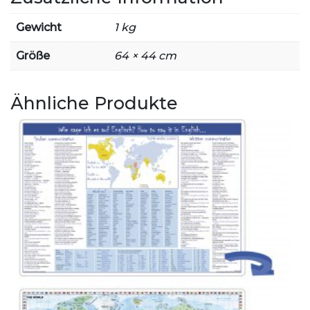
Gewicht
1 kg
Größe
64 × 44 cm
Ähnliche Produkte