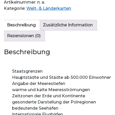
Artikelnummer:
n. a.
Flaggen
Kategorie:
Welt- & Länderkarten
Menge
Beschreibung
Zusätzliche Information
Rezensionen (0)
Beschreibung
Staatsgrenzen
Hauptstädte und Städte ab 500.000 Einwohner
Angabe der Meerestiefen
warme und kalte Meeresströmungen
Zeitzonen der Erde und Kontinente
gesonderte Darstellung der Polregionen
bedeutende Seehäfen
internationale Flughäfen