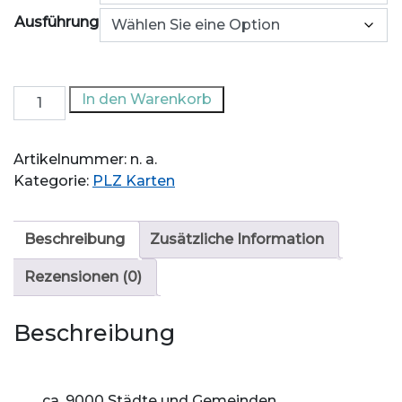
Ausführung
Postleitzahlenkarte
In den Warenkorb
Deutschland
Menge
Artikelnummer:
n. a.
Kategorie:
PLZ Karten
Beschreibung
Zusätzliche Information
Rezensionen (0)
Beschreibung
ca. 9000 Städte und Gemeinden