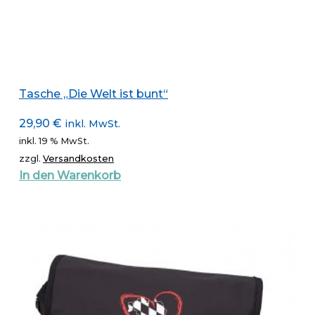
Tasche „Die Welt ist bunt“
29,90
€
inkl. MwSt.
inkl. 19 % MwSt.
zzgl.
Versandkosten
In den Warenkorb