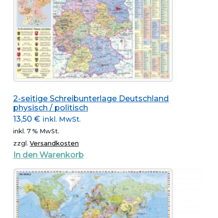
2-seitige Schreibunterlage Deutschland
physisch / politisch
13,50
€
inkl. MwSt.
inkl. 7 % MwSt.
zzgl.
Versandkosten
In den Warenkorb