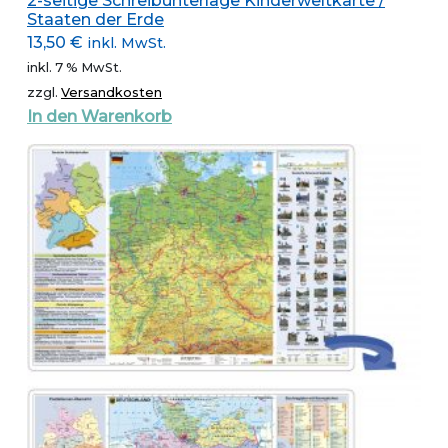
2-seitige Schreibunterlage Kinderweltkarte /
Staaten der Erde
13,50
€
inkl. MwSt.
inkl. 7 % MwSt.
zzgl.
Versandkosten
In den Warenkorb